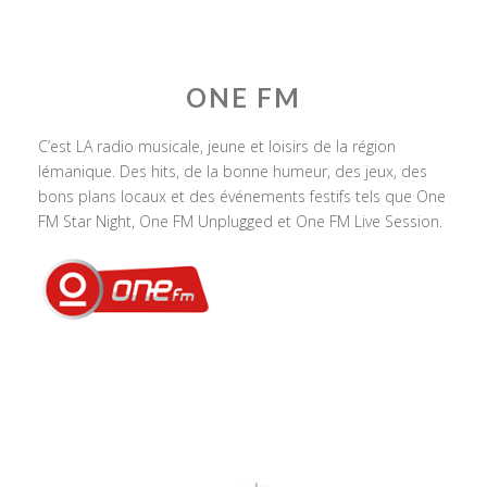
ONE FM
C’est LA radio musicale, jeune et loisirs de la région
lémanique. Des hits, de la bonne humeur, des jeux, des
bons plans locaux et des événements festifs tels que One
FM Star Night, One FM Unplugged et One FM Live Session.