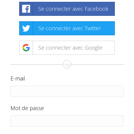
Se connecter avec Facebook
Se connecter avec Twitter
Se connecter avec Google
ou
E-mail
Mot de passe