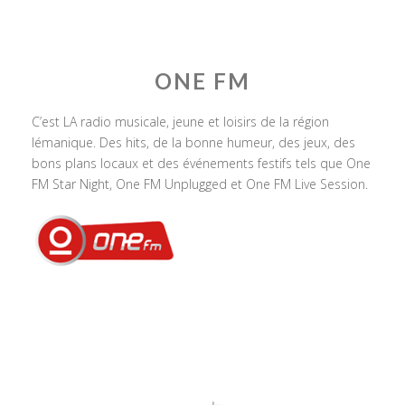
ONE FM
C’est LA radio musicale, jeune et loisirs de la région
lémanique. Des hits, de la bonne humeur, des jeux, des
bons plans locaux et des événements festifs tels que One
FM Star Night, One FM Unplugged et One FM Live Session.