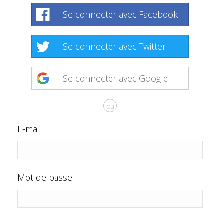
Se connecter avec Facebook
Se connecter avec Twitter
Se connecter avec Google
ou
E-mail
Mot de passe