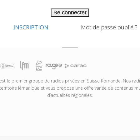
Se connecter
INSCRIPTION
Mot de passe oublié ?
t le premier groupe de radios privées en Suisse Romande. Nos radio
territoire lémanique et vous propose une offre variée de contenus mus
d’actualités régionales.