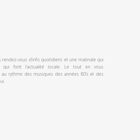
s rendez-vous d’info quotidiens et une matinale qui
 qui font l’actualité locale. Le tout en vous
 au rythme des musiques des années 80’s et des
ui.