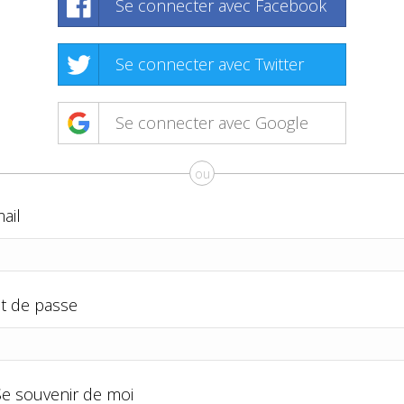
Se connecter avec Facebook
Se connecter avec Twitter
Se connecter avec Google
ou
ail
t de passe
Se souvenir de moi