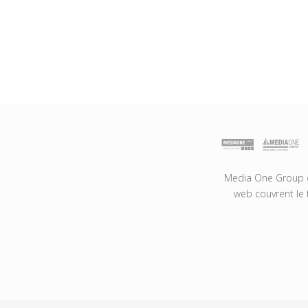
Media One Group es
web couvrent le 