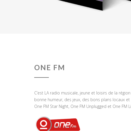
ONE FM
C’est LA radio musicale, jeune et loisirs de la régio
bonne humeur, des jeux, des bons plans locaux et 
One FM Star Night, One FM Unplugged et One FM Li