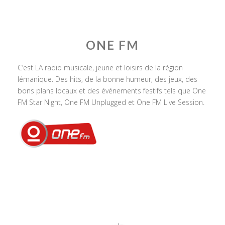
ONE FM
C’est LA radio musicale, jeune et loisirs de la région
lémanique. Des hits, de la bonne humeur, des jeux, des
bons plans locaux et des événements festifs tels que One
FM Star Night, One FM Unplugged et One FM Live Session.