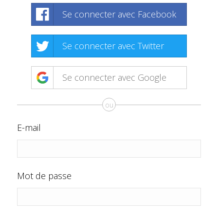
Se connecter avec Facebook
Se connecter avec Twitter
Se connecter avec Google
ou
E-mail
Mot de passe