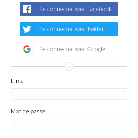
Se connecter avec Facebook
Se connecter avec Twitter
Se connecter avec Google
ou
E-mail
Mot de passe