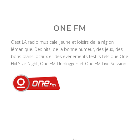
ONE FM
C’est LA radio musicale, jeune et loisirs de la région
lémanique. Des hits, de la bonne humeur, des jeux, des
bons plans locaux et des événements festifs tels que One
FM Star Night, One FM Unplugged et One FM Live Session.