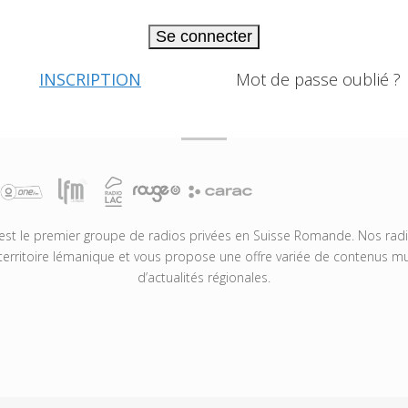
Se connecter
INSCRIPTION
Mot de passe oublié ?
t le premier groupe de radios privées en Suisse Romande. Nos radio
territoire lémanique et vous propose une offre variée de contenus mus
d’actualités régionales.