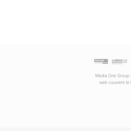
Media One Group es
web couvrent le 