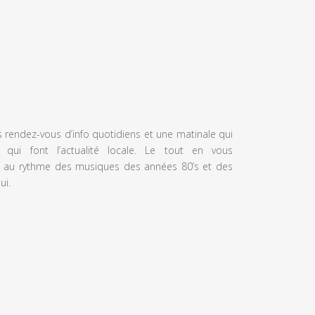
s rendez-vous d’info quotidiens et une matinale qui
 qui font l’actualité locale. Le tout en vous
 au rythme des musiques des années 80’s et des
ui.