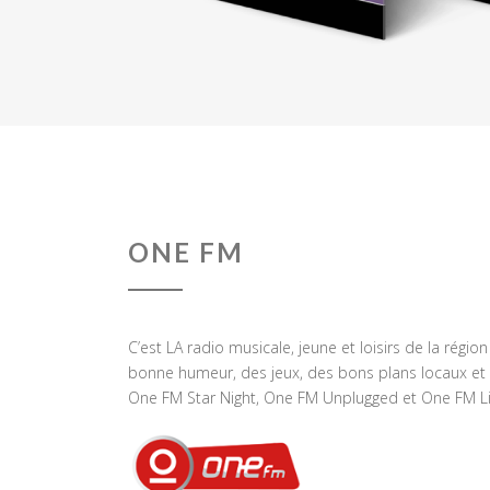
ONE FM
C’est LA radio musicale, jeune et loisirs de la régio
bonne humeur, des jeux, des bons plans locaux et 
One FM Star Night, One FM Unplugged et One FM Li