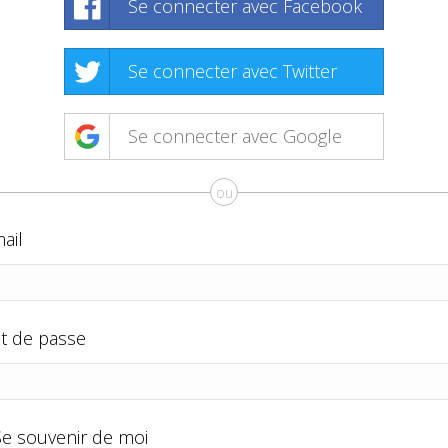
Se connecter avec Facebook
Se connecter avec Twitter
Se connecter avec Google
ou
ail
t de passe
Se souvenir de moi