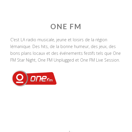
ONE FM
C’est LA radio musicale, jeune et loisirs de la région
lémanique. Des hits, de la bonne humeur, des jeux, des
bons plans locaux et des événements festifs tels que One
FM Star Night, One FM Unplugged et One FM Live Session.