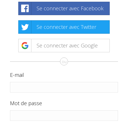
Se connecter avec Facebook
Se connecter avec Twitter
Se connecter avec Google
ou
E-mail
Mot de passe