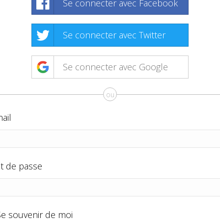
Se connecter avec Facebook
Se connecter avec Twitter
Se connecter avec Google
ou
ail
t de passe
Se souvenir de moi