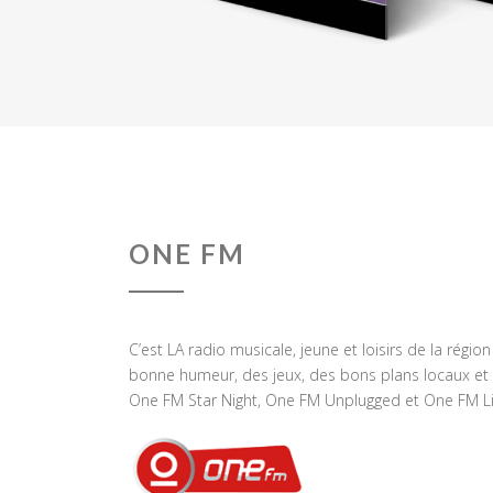
ONE FM
C’est LA radio musicale, jeune et loisirs de la régio
bonne humeur, des jeux, des bons plans locaux et 
One FM Star Night, One FM Unplugged et One FM Li