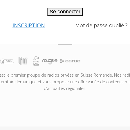
Se connecter
INSCRIPTION
Mot de passe oublié ?
t le premier groupe de radios privées en Suisse Romande. Nos radio
territoire lémanique et vous propose une offre variée de contenus mus
d’actualités régionales.