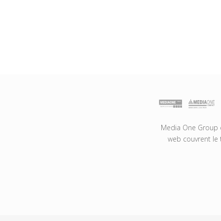
Media One Group es
web couvrent le 