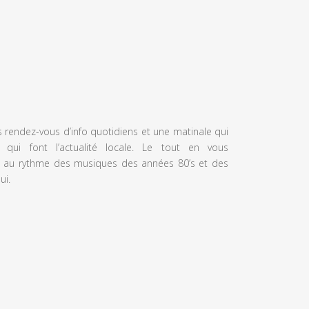
s rendez-vous d’info quotidiens et une matinale qui
 qui font l’actualité locale. Le tout en vous
 au rythme des musiques des années 80’s et des
ui.