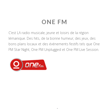
ONE FM
C’est LA radio musicale, jeune et loisirs de la région
lémanique. Des hits, de la bonne humeur, des jeux, des
bons plans locaux et des événements festifs tels que One
FM Star Night, One FM Unplugged et One FM Live Session.