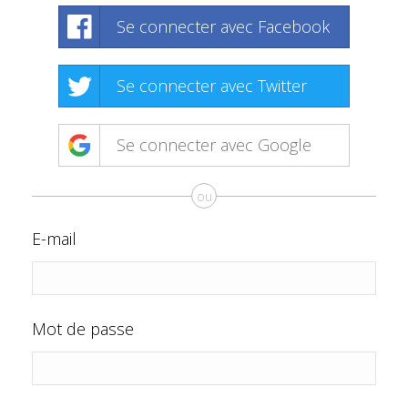
Se connecter avec Facebook
Se connecter avec Twitter
Se connecter avec Google
ou
E-mail
Mot de passe