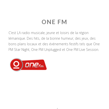
ONE FM
C’est LA radio musicale, jeune et loisirs de la région
lémanique. Des hits, de la bonne humeur, des jeux, des
bons plans locaux et des événements festifs tels que One
FM Star Night, One FM Unplugged et One FM Live Session.