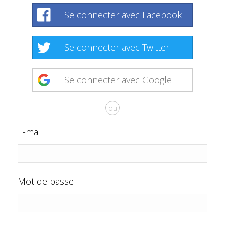
Se connecter avec Facebook
Se connecter avec Twitter
Se connecter avec Google
ou
E-mail
Mot de passe