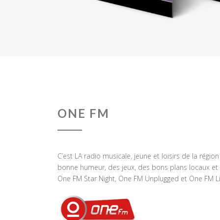
ONE FM
C’est LA radio musicale, jeune et loisirs de la régio
bonne humeur, des jeux, des bons plans locaux et 
One FM Star Night, One FM Unplugged et One FM Li