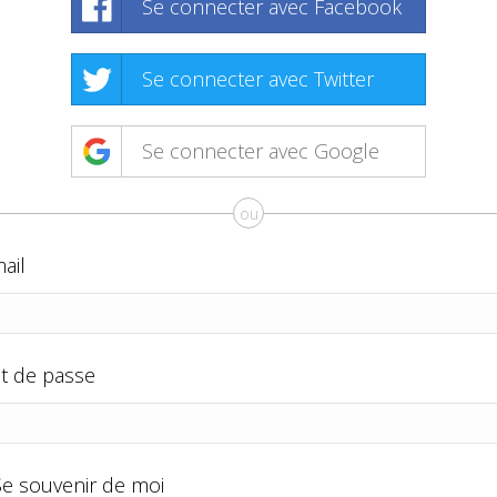
Se connecter avec Facebook
Se connecter avec Twitter
Se connecter avec Google
ou
ail
t de passe
Se souvenir de moi