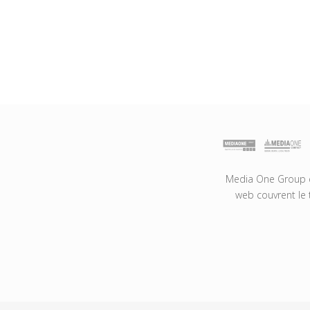
Media One Group es
web couvrent le 