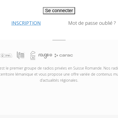
Se connecter
INSCRIPTION
Mot de passe oublié ?
t le premier groupe de radios privées en Suisse Romande. Nos radio
territoire lémanique et vous propose une offre variée de contenus mus
d’actualités régionales.