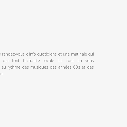
s rendez-vous d’info quotidiens et une matinale qui
 qui font l’actualité locale. Le tout en vous
 au rythme des musiques des années 80’s et des
ui.