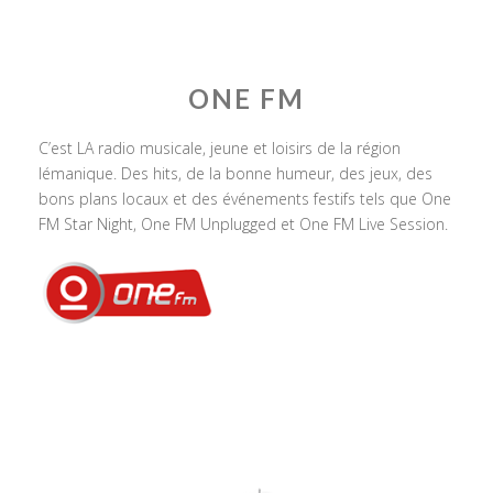
ONE FM
C’est LA radio musicale, jeune et loisirs de la région
lémanique. Des hits, de la bonne humeur, des jeux, des
bons plans locaux et des événements festifs tels que One
FM Star Night, One FM Unplugged et One FM Live Session.