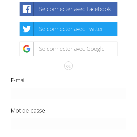
Se connecter avec Facebook
Se connecter avec Twitter
Se connecter avec Google
ou
E-mail
Mot de passe