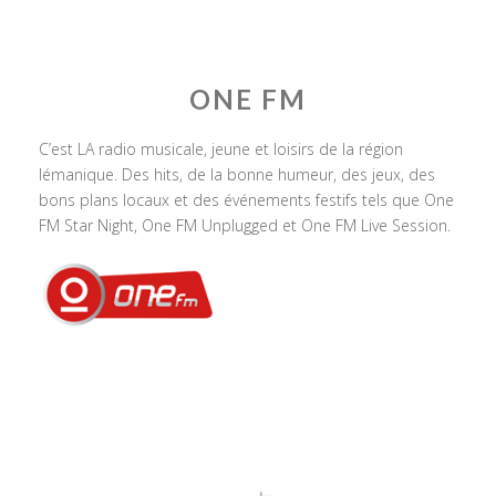
ONE FM
C’est LA radio musicale, jeune et loisirs de la région
lémanique. Des hits, de la bonne humeur, des jeux, des
bons plans locaux et des événements festifs tels que One
FM Star Night, One FM Unplugged et One FM Live Session.