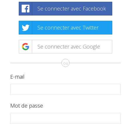
Se connecter avec Facebook
Se connecter avec Twitter
Se connecter avec Google
ou
E-mail
Mot de passe