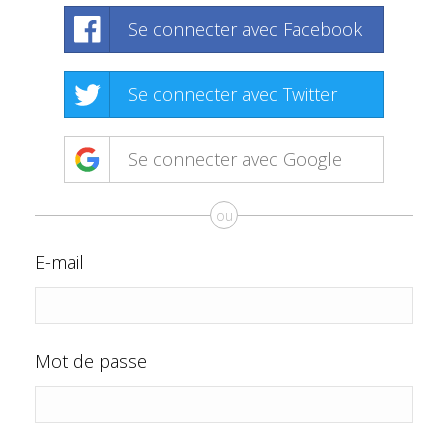
Se connecter avec Facebook
Se connecter avec Twitter
Se connecter avec Google
ou
E-mail
Mot de passe