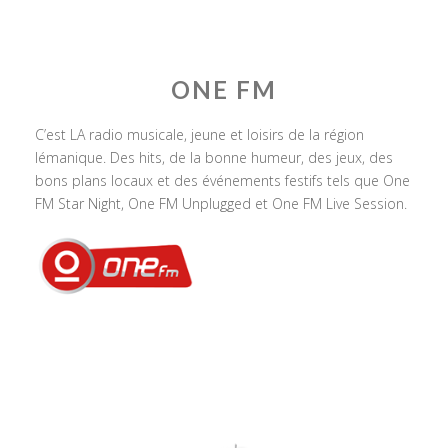
ONE FM
C’est LA radio musicale, jeune et loisirs de la région
lémanique. Des hits, de la bonne humeur, des jeux, des
bons plans locaux et des événements festifs tels que One
FM Star Night, One FM Unplugged et One FM Live Session.