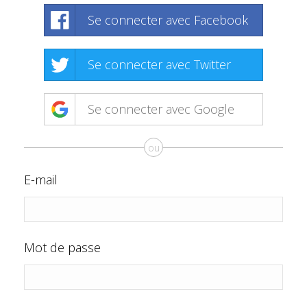
Se connecter avec Facebook
Se connecter avec Twitter
Se connecter avec Google
ou
E-mail
Mot de passe