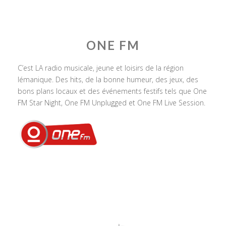
ONE FM
C’est LA radio musicale, jeune et loisirs de la région
lémanique. Des hits, de la bonne humeur, des jeux, des
bons plans locaux et des événements festifs tels que One
FM Star Night, One FM Unplugged et One FM Live Session.