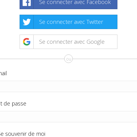
Se connecter avec Facebook
Se connecter avec Twitter
Se connecter avec Google
ou
ail
t de passe
Se souvenir de moi