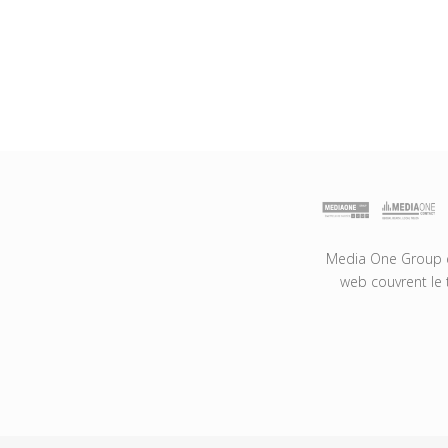
Media One Group es
web couvrent le 