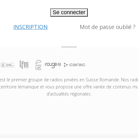
Se connecter
INSCRIPTION
Mot de passe oublié ?
t le premier groupe de radios privées en Suisse Romande. Nos radio
territoire lémanique et vous propose une offre variée de contenus mus
d’actualités régionales.