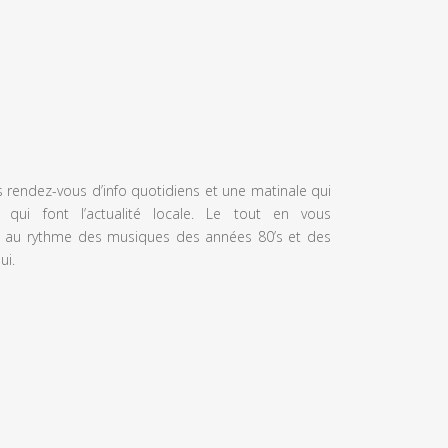
s rendez-vous d’info quotidiens et une matinale qui
 qui font l’actualité locale. Le tout en vous
 au rythme des musiques des années 80’s et des
ui.