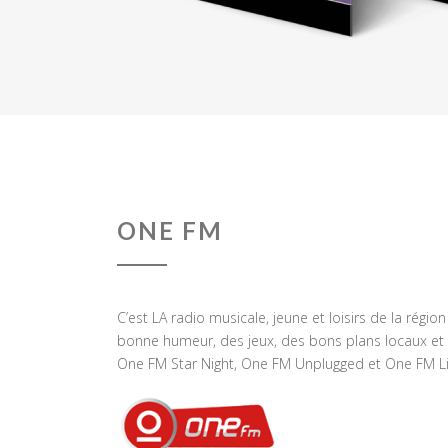
ONE FM
C’est LA radio musicale, jeune et loisirs de la régio
bonne humeur, des jeux, des bons plans locaux et 
One FM Star Night, One FM Unplugged et One FM Li