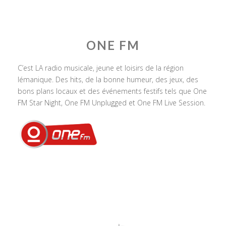
ONE FM
C’est LA radio musicale, jeune et loisirs de la région
lémanique. Des hits, de la bonne humeur, des jeux, des
bons plans locaux et des événements festifs tels que One
FM Star Night, One FM Unplugged et One FM Live Session.