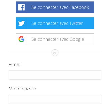
Se connecter avec Facebook
Se connecter avec Twitter
Se connecter avec Google
ou
E-mail
Mot de passe