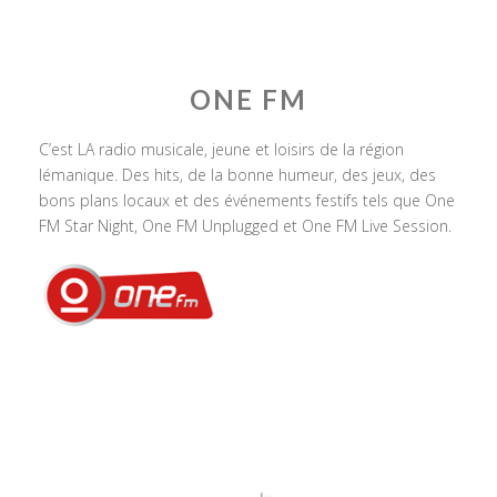
ONE FM
C’est LA radio musicale, jeune et loisirs de la région
lémanique. Des hits, de la bonne humeur, des jeux, des
bons plans locaux et des événements festifs tels que One
FM Star Night, One FM Unplugged et One FM Live Session.