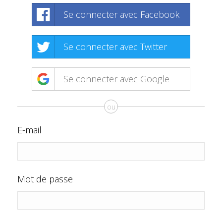
Se connecter avec Facebook
Se connecter avec Twitter
Se connecter avec Google
ou
E-mail
Mot de passe