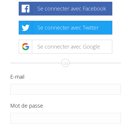
Se connecter avec Facebook
Se connecter avec Twitter
Se connecter avec Google
ou
E-mail
Mot de passe