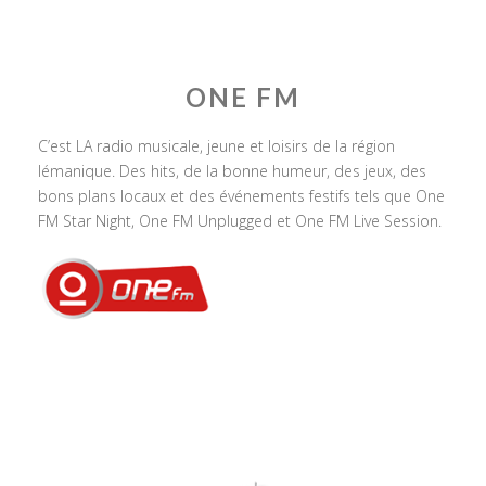
ONE FM
C’est LA radio musicale, jeune et loisirs de la région
lémanique. Des hits, de la bonne humeur, des jeux, des
bons plans locaux et des événements festifs tels que One
FM Star Night, One FM Unplugged et One FM Live Session.