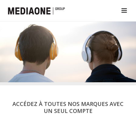
ACCÉDEZ À TOUTES NOS MARQUES AVEC
UN SEUL COMPTE