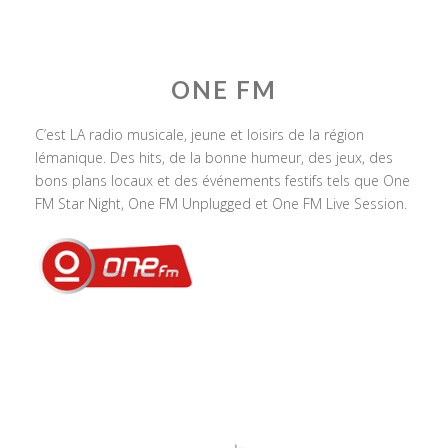
ONE FM
C’est LA radio musicale, jeune et loisirs de la région
lémanique. Des hits, de la bonne humeur, des jeux, des
bons plans locaux et des événements festifs tels que One
FM Star Night, One FM Unplugged et One FM Live Session.