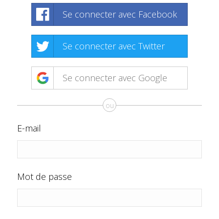
Se connecter avec Facebook
Se connecter avec Twitter
Se connecter avec Google
ou
E-mail
Mot de passe