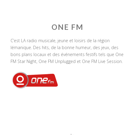
ONE FM
C’est LA radio musicale, jeune et loisirs de la région
lémanique. Des hits, de la bonne humeur, des jeux, des
bons plans locaux et des événements festifs tels que One
FM Star Night, One FM Unplugged et One FM Live Session.