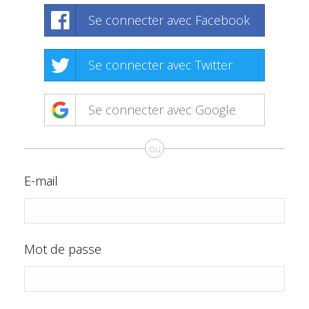
Se connecter avec Facebook
Se connecter avec Twitter
Se connecter avec Google
ou
E-mail
Mot de passe