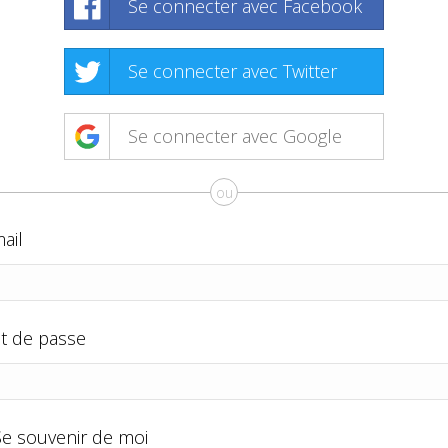
Se connecter avec Facebook
Se connecter avec Twitter
Se connecter avec Google
ou
ail
t de passe
Se souvenir de moi