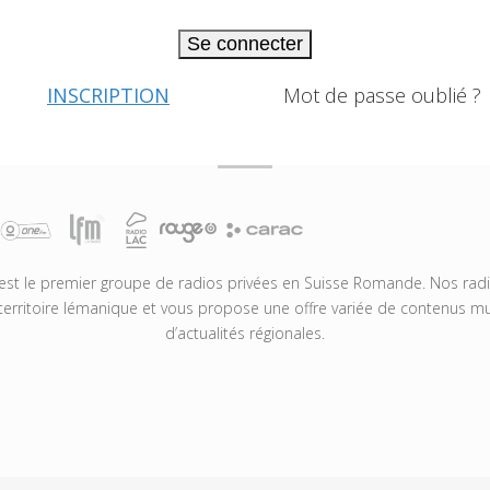
Se connecter
INSCRIPTION
Mot de passe oublié ?
t le premier groupe de radios privées en Suisse Romande. Nos radio
territoire lémanique et vous propose une offre variée de contenus mus
d’actualités régionales.