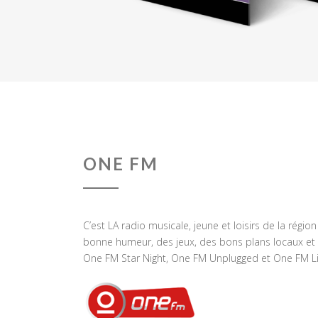
ONE FM
C’est LA radio musicale, jeune et loisirs de la régio
bonne humeur, des jeux, des bons plans locaux et 
One FM Star Night, One FM Unplugged et One FM Li