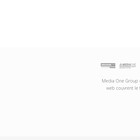
Media One Group es
web couvrent le 