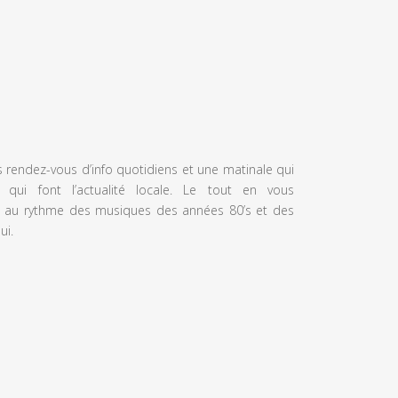
s rendez-vous d’info quotidiens et une matinale qui
 qui font l’actualité locale. Le tout en vous
 au rythme des musiques des années 80’s et des
ui.