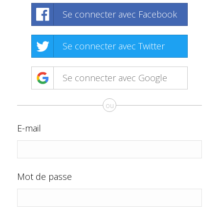
Se connecter avec Facebook
Se connecter avec Twitter
Se connecter avec Google
ou
E-mail
Mot de passe