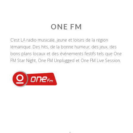
ONE FM
C’est LA radio musicale, jeune et loisirs de la région
lémanique. Des hits, de la bonne humeur, des jeux, des
bons plans locaux et des événements festifs tels que One
FM Star Night, One FM Unplugged et One FM Live Session.