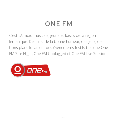
ONE FM
C’est LA radio musicale, jeune et loisirs de la région
lémanique. Des hits, de la bonne humeur, des jeux, des
bons plans locaux et des événements festifs tels que One
FM Star Night, One FM Unplugged et One FM Live Session.