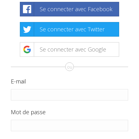
Se connecter avec Facebook
Se connecter avec Twitter
Se connecter avec Google
ou
E-mail
Mot de passe