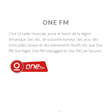
ONE FM
C’est LA radio musicale, jeune et loisirs de la région
lémanique. Des hits, de la bonne humeur, des jeux, des
bons plans locaux et des événements festifs tels que One
FM Star Night, One FM Unplugged et One FM Live Session.