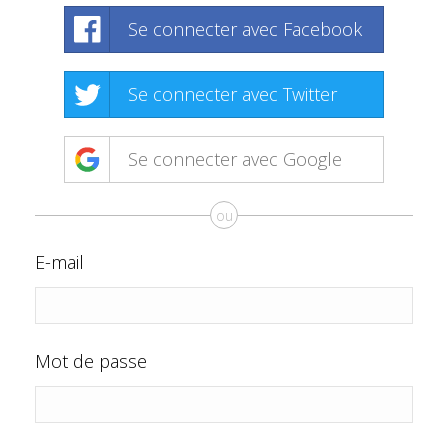
Se connecter avec Facebook
Se connecter avec Twitter
Se connecter avec Google
ou
E-mail
Mot de passe