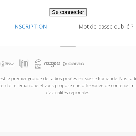
Se connecter
INSCRIPTION
Mot de passe oublié ?
t le premier groupe de radios privées en Suisse Romande. Nos radio
territoire lémanique et vous propose une offre variée de contenus mus
d’actualités régionales.