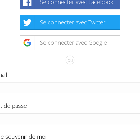
Se connecter avec Facebook
Se connecter avec Twitter
Se connecter avec Google
ou
ail
t de passe
Se souvenir de moi