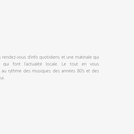
s rendez-vous d’info quotidiens et une matinale qui
 qui font l’actualité locale. Le tout en vous
 au rythme des musiques des années 80’s et des
ui.