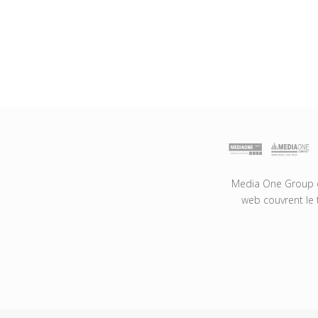
Media One Group es
web couvrent le 