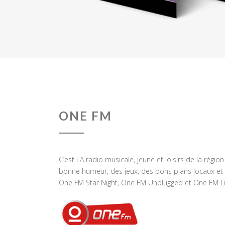
ONE FM
C’est LA radio musicale, jeune et loisirs de la régio
bonne humeur, des jeux, des bons plans locaux et 
One FM Star Night, One FM Unplugged et One FM Li