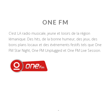
ONE FM
C’est LA radio musicale, jeune et loisirs de la région
lémanique. Des hits, de la bonne humeur, des jeux, des
bons plans locaux et des événements festifs tels que One
FM Star Night, One FM Unplugged et One FM Live Session.