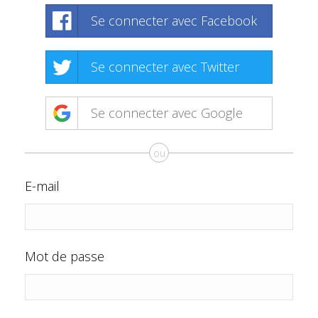
Se connecter avec Facebook
Se connecter avec Twitter
Se connecter avec Google
ou
E-mail
Mot de passe