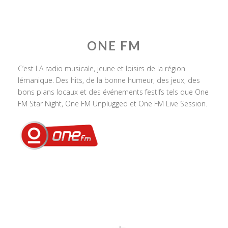
ONE FM
C’est LA radio musicale, jeune et loisirs de la région
lémanique. Des hits, de la bonne humeur, des jeux, des
bons plans locaux et des événements festifs tels que One
FM Star Night, One FM Unplugged et One FM Live Session.