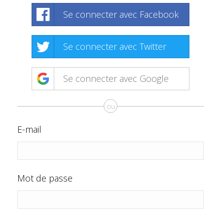
Se connecter avec Facebook
Se connecter avec Twitter
Se connecter avec Google
ou
E-mail
Mot de passe