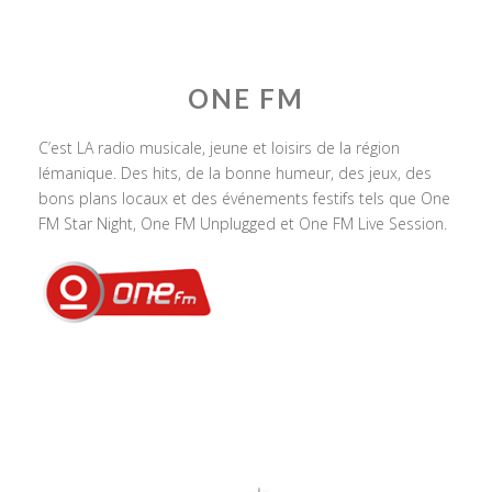
ONE FM
C’est LA radio musicale, jeune et loisirs de la région
lémanique. Des hits, de la bonne humeur, des jeux, des
bons plans locaux et des événements festifs tels que One
FM Star Night, One FM Unplugged et One FM Live Session.