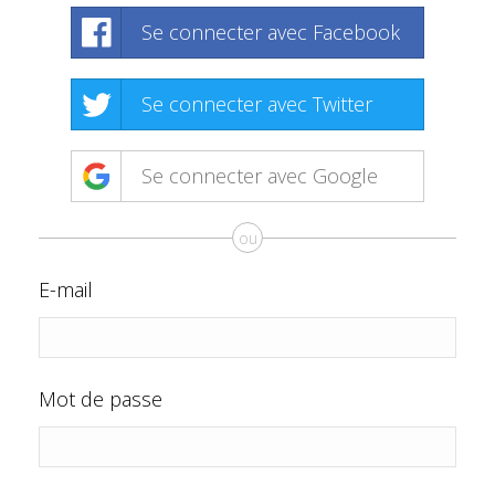
Se connecter avec Facebook
Se connecter avec Twitter
Se connecter avec Google
ou
E-mail
Mot de passe