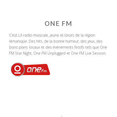
ONE FM
C’est LA radio musicale, jeune et loisirs de la région
lémanique. Des hits, de la bonne humeur, des jeux, des
bons plans locaux et des événements festifs tels que One
FM Star Night, One FM Unplugged et One FM Live Session.