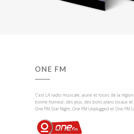
ONE FM
C’est LA radio musicale, jeune et loisirs de la régio
bonne humeur, des jeux, des bons plans locaux et 
One FM Star Night, One FM Unplugged et One FM Li