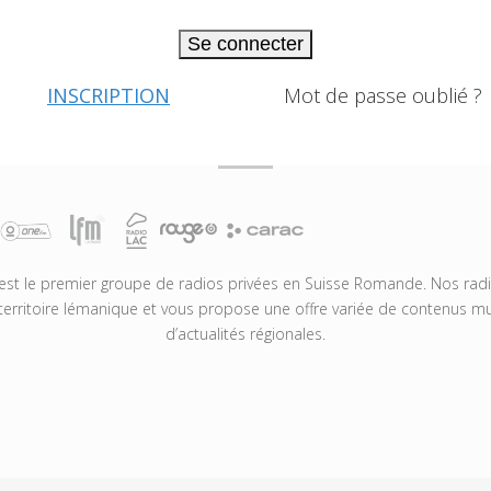
Se connecter
INSCRIPTION
Mot de passe oublié ?
t le premier groupe de radios privées en Suisse Romande. Nos radio
territoire lémanique et vous propose une offre variée de contenus mus
d’actualités régionales.