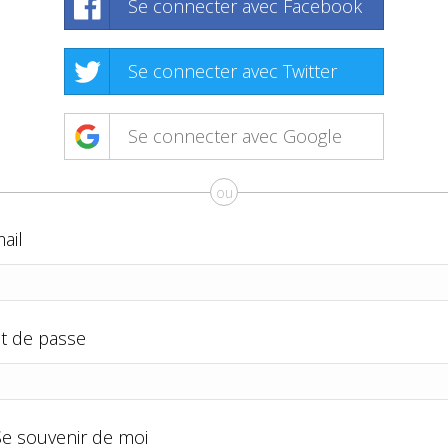
Se connecter avec Facebook
Se connecter avec Twitter
Se connecter avec Google
ou
ail
t de passe
Se souvenir de moi