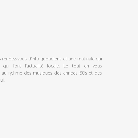
s rendez-vous d’info quotidiens et une matinale qui
 qui font l’actualité locale. Le tout en vous
 au rythme des musiques des années 80’s et des
ui.