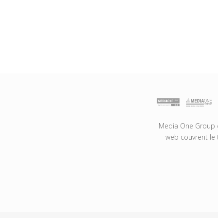
Media One Group es
web couvrent le 