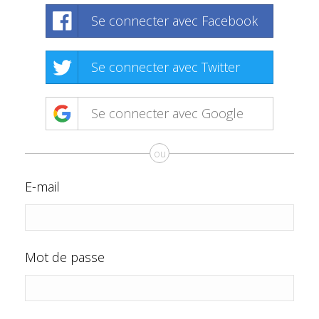
Se connecter avec Facebook
Se connecter avec Twitter
Se connecter avec Google
ou
E-mail
Mot de passe