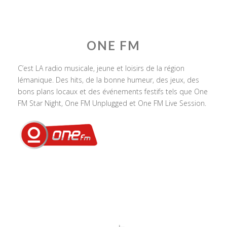
ONE FM
C’est LA radio musicale, jeune et loisirs de la région
lémanique. Des hits, de la bonne humeur, des jeux, des
bons plans locaux et des événements festifs tels que One
FM Star Night, One FM Unplugged et One FM Live Session.