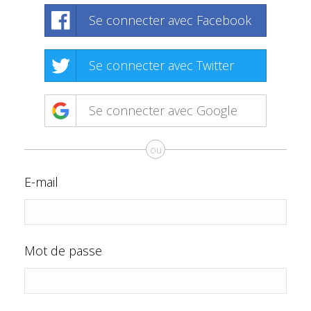
Se connecter avec Facebook
Se connecter avec Twitter
Se connecter avec Google
ou
E-mail
Mot de passe