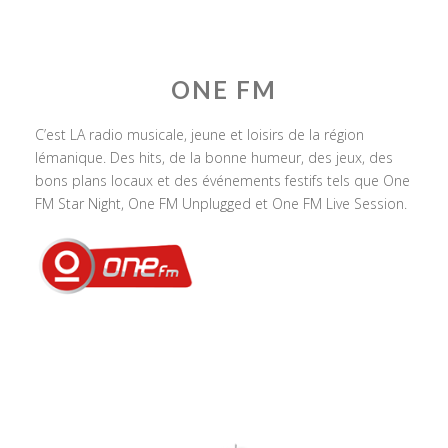
ONE FM
C’est LA radio musicale, jeune et loisirs de la région
lémanique. Des hits, de la bonne humeur, des jeux, des
bons plans locaux et des événements festifs tels que One
FM Star Night, One FM Unplugged et One FM Live Session.