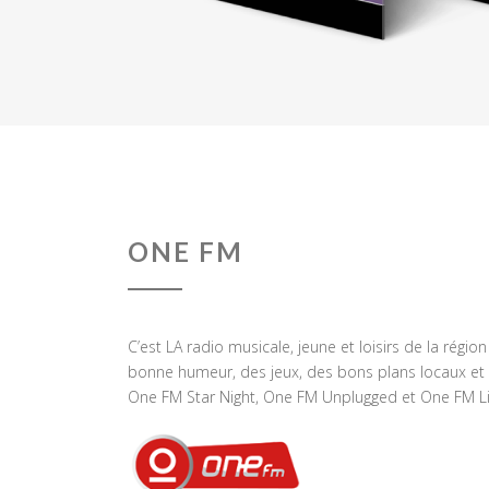
ONE FM
C’est LA radio musicale, jeune et loisirs de la régio
bonne humeur, des jeux, des bons plans locaux et 
One FM Star Night, One FM Unplugged et One FM Li