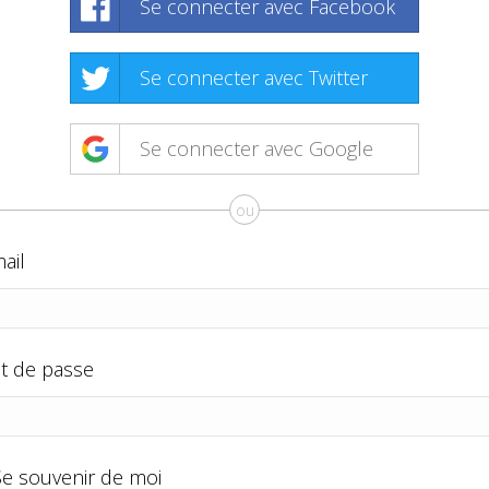
Se connecter avec Facebook
Se connecter avec Twitter
Se connecter avec Google
ou
ail
t de passe
Se souvenir de moi