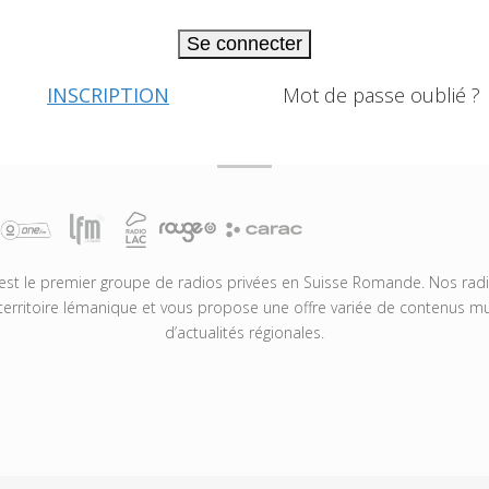
Se connecter
INSCRIPTION
Mot de passe oublié ?
t le premier groupe de radios privées en Suisse Romande. Nos radio
territoire lémanique et vous propose une offre variée de contenus mus
d’actualités régionales.