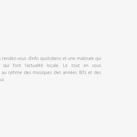
s rendez-vous d’info quotidiens et une matinale qui
 qui font l’actualité locale. Le tout en vous
 au rythme des musiques des années 80’s et des
ui.