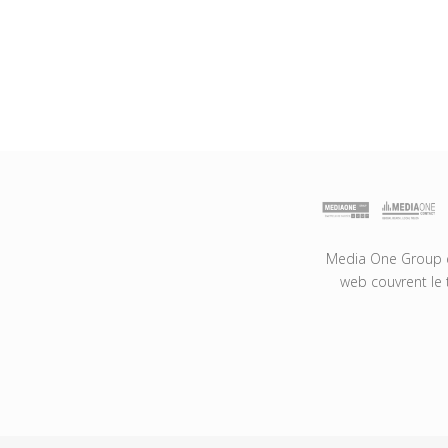
Media One Group es
web couvrent le 