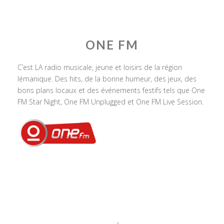
ONE FM
C’est LA radio musicale, jeune et loisirs de la région
lémanique. Des hits, de la bonne humeur, des jeux, des
bons plans locaux et des événements festifs tels que One
FM Star Night, One FM Unplugged et One FM Live Session.