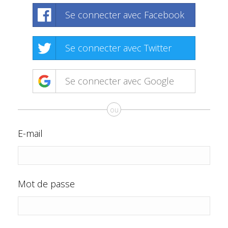
Se connecter avec Facebook
Se connecter avec Twitter
Se connecter avec Google
ou
E-mail
Mot de passe