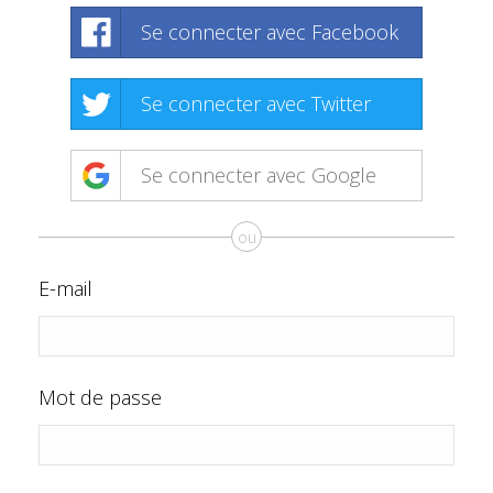
Se connecter avec Facebook
Se connecter avec Twitter
Se connecter avec Google
ou
E-mail
Mot de passe