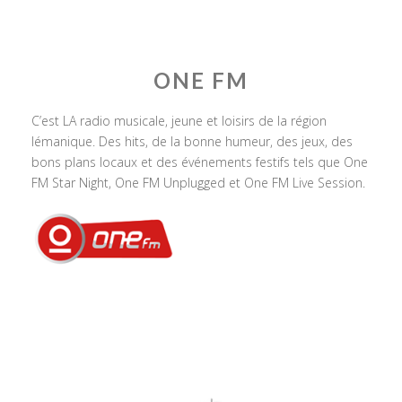
ONE FM
C’est LA radio musicale, jeune et loisirs de la région
lémanique. Des hits, de la bonne humeur, des jeux, des
bons plans locaux et des événements festifs tels que One
FM Star Night, One FM Unplugged et One FM Live Session.