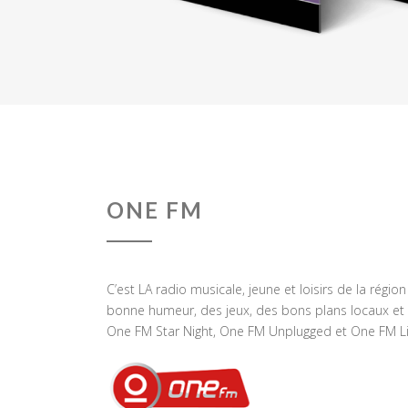
ONE FM
C’est LA radio musicale, jeune et loisirs de la régio
bonne humeur, des jeux, des bons plans locaux et 
One FM Star Night, One FM Unplugged et One FM Li