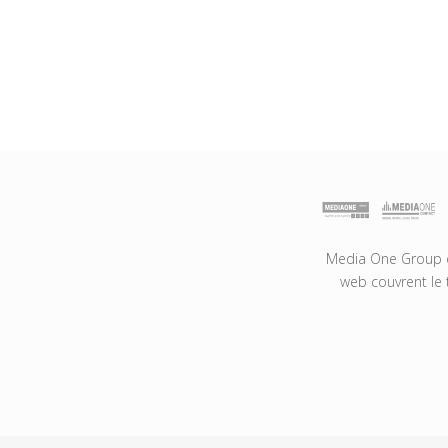
Media One Group es
web couvrent le 