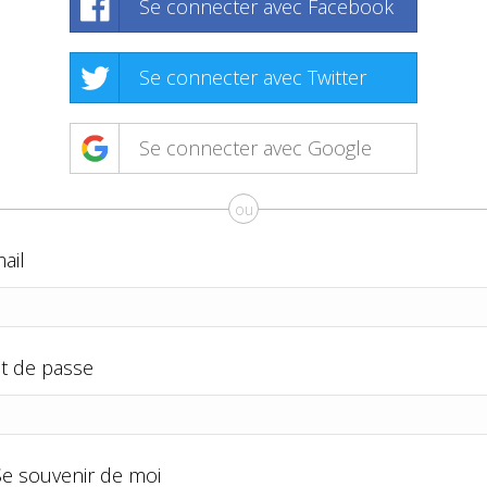
Se connecter avec Facebook
Se connecter avec Twitter
Se connecter avec Google
ou
ail
t de passe
Se souvenir de moi