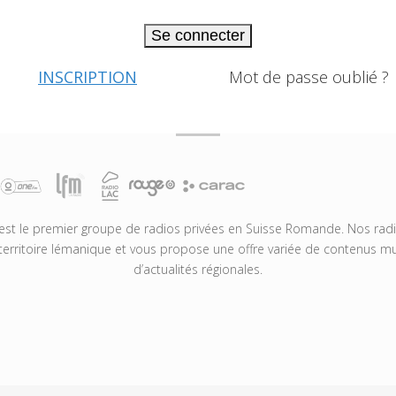
Se connecter
INSCRIPTION
Mot de passe oublié ?
t le premier groupe de radios privées en Suisse Romande. Nos radio
territoire lémanique et vous propose une offre variée de contenus mus
d’actualités régionales.