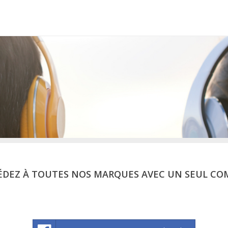
ÉDEZ À TOUTES NOS MARQUES AVEC UN SEUL CO