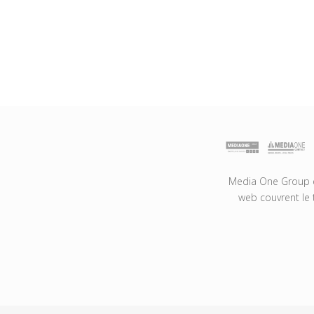
Media One Group es
web couvrent le 