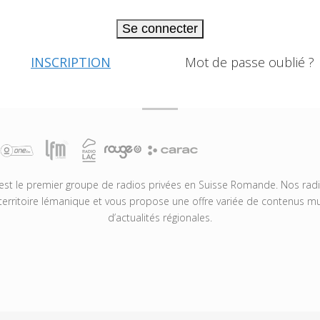
Se connecter
INSCRIPTION
Mot de passe oublié ?
t le premier groupe de radios privées en Suisse Romande. Nos radio
territoire lémanique et vous propose une offre variée de contenus mus
d’actualités régionales.