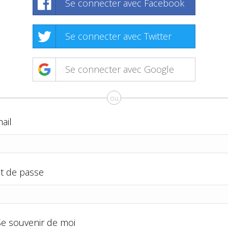
Se connecter avec Facebook
Se connecter avec Twitter
Se connecter avec Google
ou
ail
t de passe
Se souvenir de moi