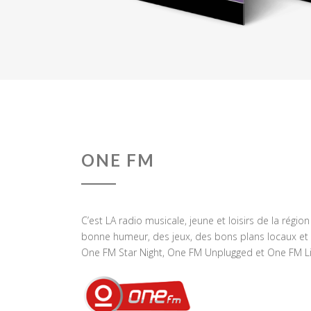
ONE FM
C’est LA radio musicale, jeune et loisirs de la régio
bonne humeur, des jeux, des bons plans locaux et 
One FM Star Night, One FM Unplugged et One FM Li