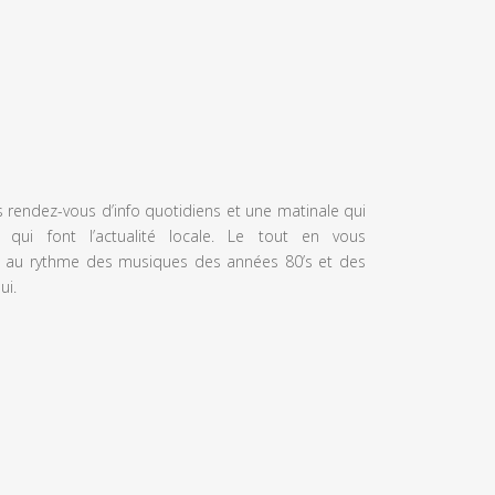
s rendez-vous d’info quotidiens et une matinale qui
 qui font l’actualité locale. Le tout en vous
 au rythme des musiques des années 80’s et des
ui.