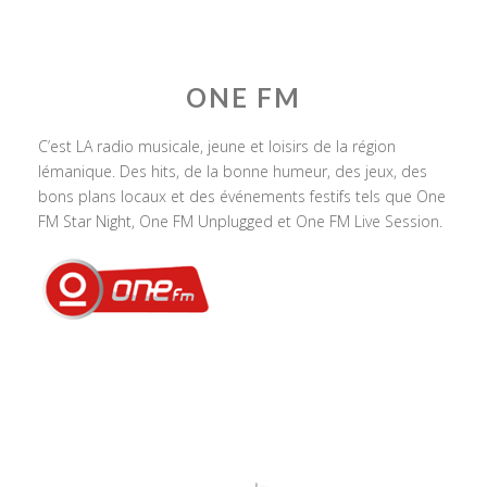
ONE FM
C’est LA radio musicale, jeune et loisirs de la région
lémanique. Des hits, de la bonne humeur, des jeux, des
bons plans locaux et des événements festifs tels que One
FM Star Night, One FM Unplugged et One FM Live Session.