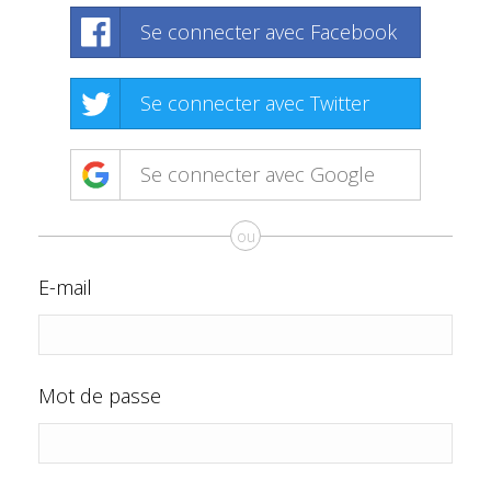
Se connecter avec Facebook
Se connecter avec Twitter
Se connecter avec Google
ou
E-mail
Mot de passe