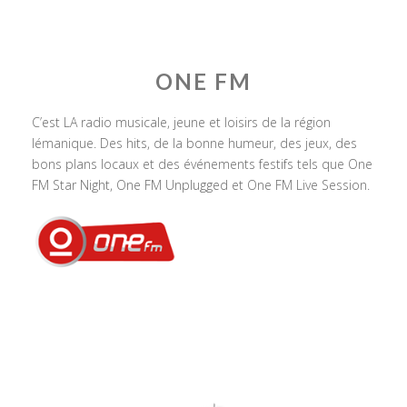
ONE FM
C’est LA radio musicale, jeune et loisirs de la région
lémanique. Des hits, de la bonne humeur, des jeux, des
bons plans locaux et des événements festifs tels que One
FM Star Night, One FM Unplugged et One FM Live Session.