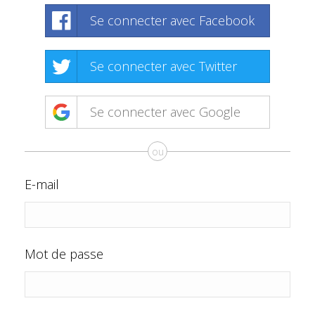
Se connecter avec Facebook
Se connecter avec Twitter
Se connecter avec Google
ou
E-mail
Mot de passe