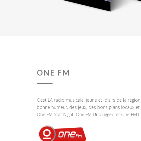
ONE FM
C’est LA radio musicale, jeune et loisirs de la régio
bonne humeur, des jeux, des bons plans locaux et 
One FM Star Night, One FM Unplugged et One FM Li