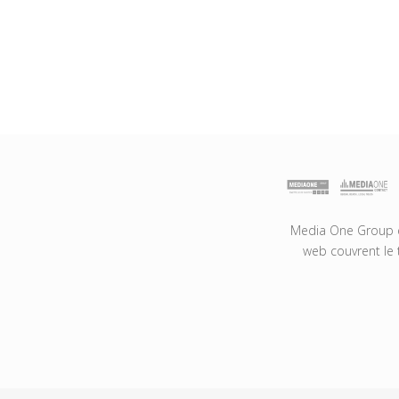
Media One Group es
web couvrent le 