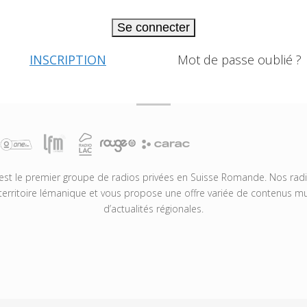
Se connecter
INSCRIPTION
Mot de passe oublié ?
t le premier groupe de radios privées en Suisse Romande. Nos radio
territoire lémanique et vous propose une offre variée de contenus mus
d’actualités régionales.