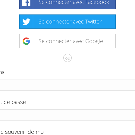
Se connecter avec Facebook
Se connecter avec Twitter
Se connecter avec Google
ou
ail
t de passe
Se souvenir de moi