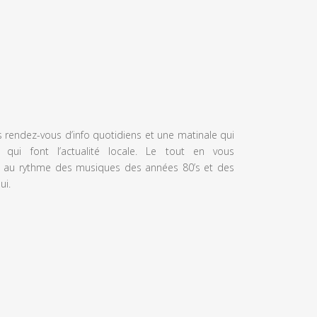
s rendez-vous d’info quotidiens et une matinale qui
 qui font l’actualité locale. Le tout en vous
 au rythme des musiques des années 80’s et des
ui.