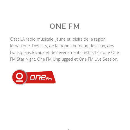
ONE FM
C’est LA radio musicale, jeune et loisirs de la région
lémanique. Des hits, de la bonne humeur, des jeux, des
bons plans locaux et des événements festifs tels que One
FM Star Night, One FM Unplugged et One FM Live Session.