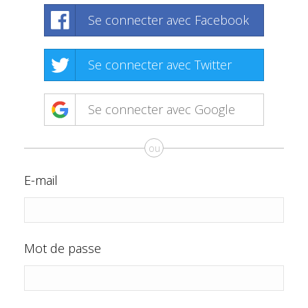
Se connecter avec Facebook
Se connecter avec Twitter
Se connecter avec Google
ou
E-mail
Mot de passe