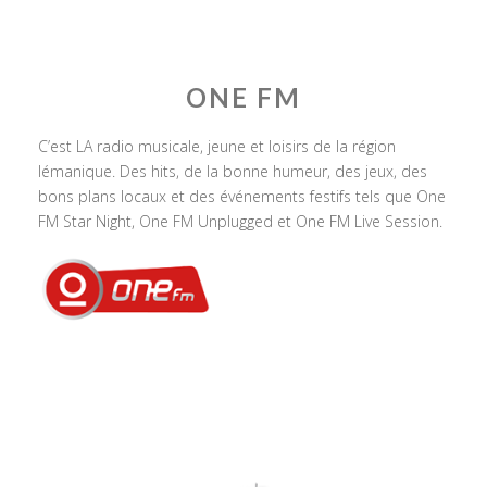
ONE FM
C’est LA radio musicale, jeune et loisirs de la région
lémanique. Des hits, de la bonne humeur, des jeux, des
bons plans locaux et des événements festifs tels que One
FM Star Night, One FM Unplugged et One FM Live Session.