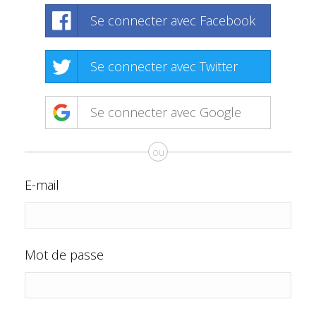
Se connecter avec Facebook
Se connecter avec Twitter
Se connecter avec Google
ou
E-mail
Mot de passe