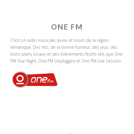
ONE FM
C’est LA radio musicale, jeune et loisirs de la région
lémanique. Des hits, de la bonne humeur, des jeux, des
bons plans locaux et des événements festifs tels que One
FM Star Night, One FM Unplugged et One FM Live Session.