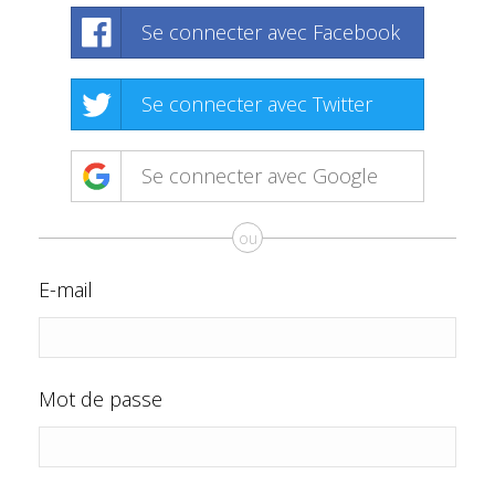
Se connecter avec Facebook
Se connecter avec Twitter
Se connecter avec Google
ou
E-mail
Mot de passe