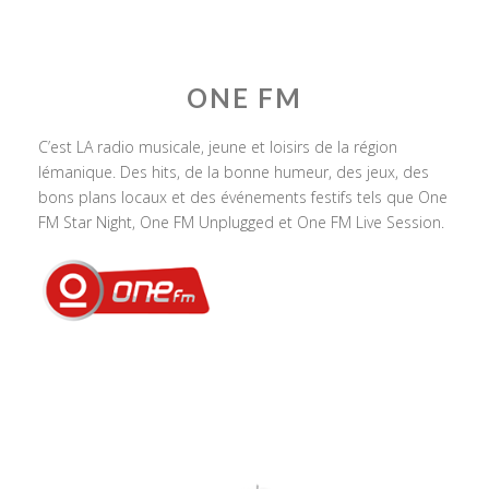
ONE FM
C’est LA radio musicale, jeune et loisirs de la région
lémanique. Des hits, de la bonne humeur, des jeux, des
bons plans locaux et des événements festifs tels que One
FM Star Night, One FM Unplugged et One FM Live Session.