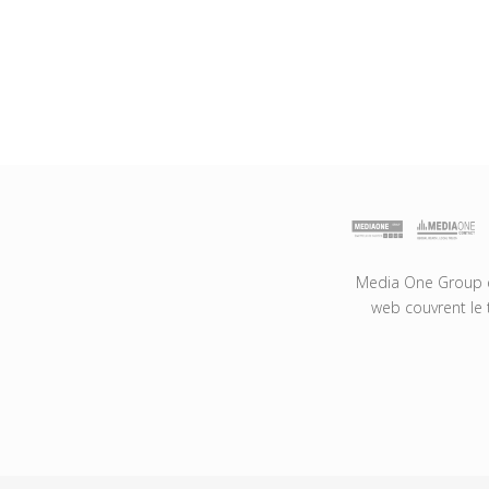
Media One Group es
web couvrent le 