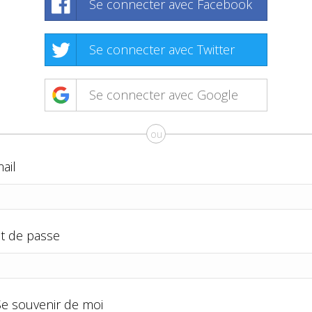
Se connecter avec Facebook
Se connecter avec Twitter
Se connecter avec Google
ou
ail
t de passe
Se souvenir de moi