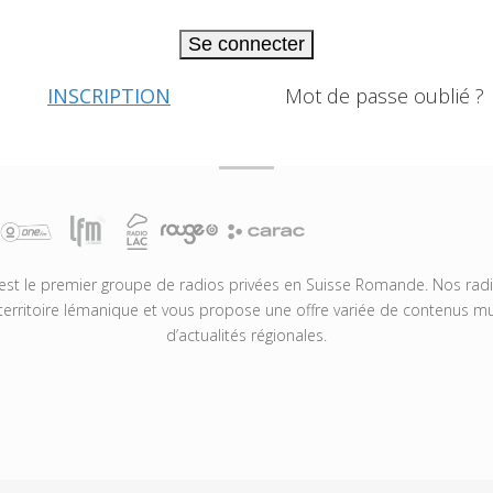
Se connecter
INSCRIPTION
Mot de passe oublié ?
t le premier groupe de radios privées en Suisse Romande. Nos radio
territoire lémanique et vous propose une offre variée de contenus mus
d’actualités régionales.