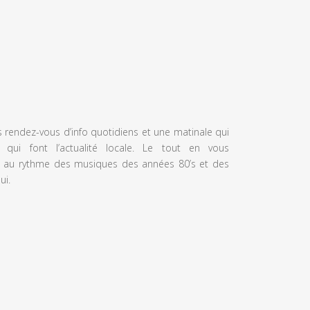
s rendez-vous d’info quotidiens et une matinale qui
 qui font l’actualité locale. Le tout en vous
 au rythme des musiques des années 80’s et des
ui.