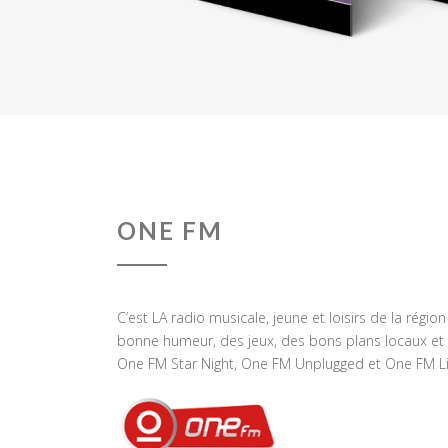
ONE FM
C’est LA radio musicale, jeune et loisirs de la régio
bonne humeur, des jeux, des bons plans locaux et 
One FM Star Night, One FM Unplugged et One FM Li