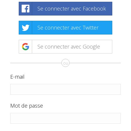
Se connecter avec Facebook
Se connecter avec Twitter
Se connecter avec Google
ou
E-mail
Mot de passe