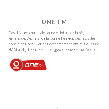
ONE FM
C’est LA radio musicale, jeune et loisirs de la région
lémanique. Des hits, de la bonne humeur, des jeux, des
bons plans locaux et des événements festifs tels que One
FM Star Night, One FM Unplugged et One FM Live Session.