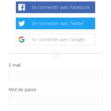
Se connecter avec Facebook
Se connecter avec Twitter
Se connecter avec Google
ou
E-mail
Mot de passe