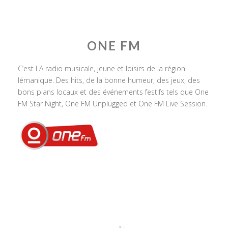
ONE FM
C’est LA radio musicale, jeune et loisirs de la région
lémanique. Des hits, de la bonne humeur, des jeux, des
bons plans locaux et des événements festifs tels que One
FM Star Night, One FM Unplugged et One FM Live Session.