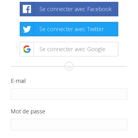
Se connecter avec Facebook
Se connecter avec Twitter
Se connecter avec Google
ou
E-mail
Mot de passe