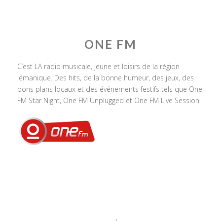
ONE FM
C’est LA radio musicale, jeune et loisirs de la région
lémanique. Des hits, de la bonne humeur, des jeux, des
bons plans locaux et des événements festifs tels que One
FM Star Night, One FM Unplugged et One FM Live Session.