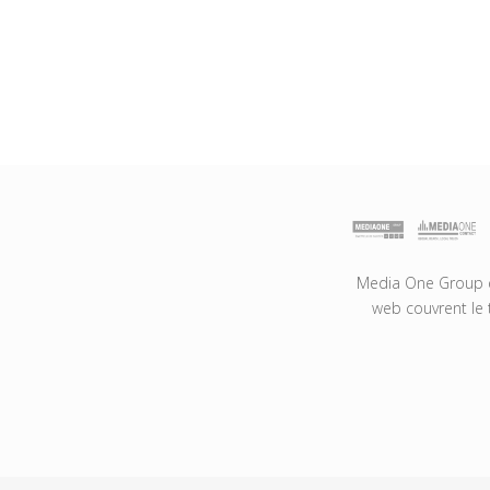
Media One Group es
web couvrent le 