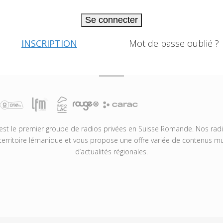
Se connecter
INSCRIPTION
Mot de passe oublié ?
t le premier groupe de radios privées en Suisse Romande. Nos radio
territoire lémanique et vous propose une offre variée de contenus mus
d’actualités régionales.