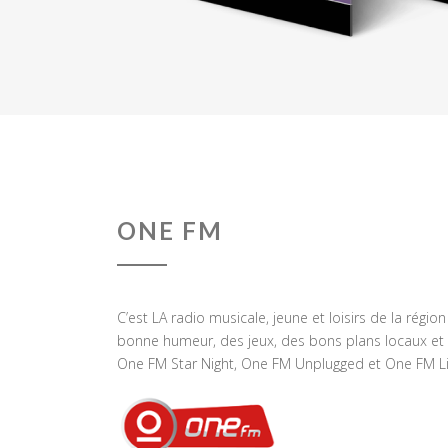
ONE FM
C’est LA radio musicale, jeune et loisirs de la régio
bonne humeur, des jeux, des bons plans locaux et 
One FM Star Night, One FM Unplugged et One FM Li