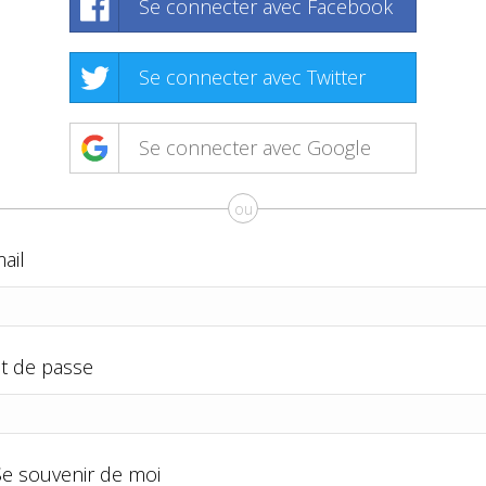
Se connecter avec Facebook
Se connecter avec Twitter
Se connecter avec Google
ou
ail
t de passe
Se souvenir de moi