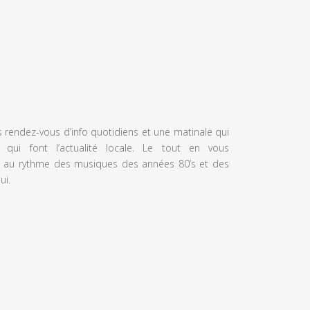
s rendez-vous d’info quotidiens et une matinale qui
 qui font l’actualité locale. Le tout en vous
 au rythme des musiques des années 80’s et des
ui.